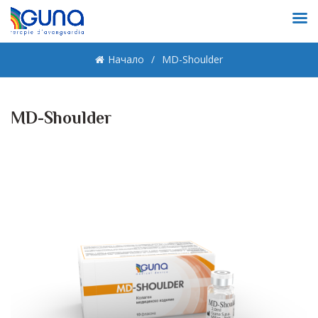
Начало
MD-Shoulder
MD-Shoulder