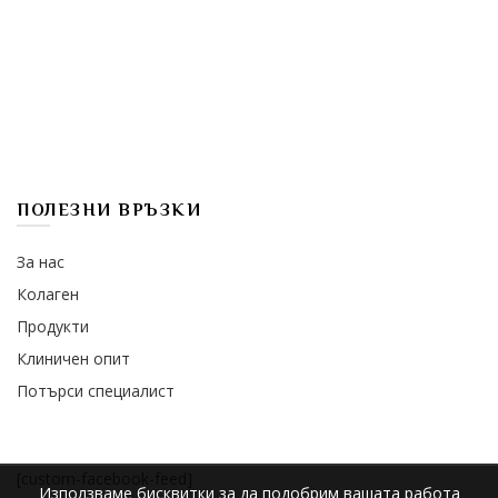
ПОЛЕЗНИ ВРЪЗКИ
За нас
Колаген
Продукти
Клиничен опит
Потърси специалист
[custom-facebook-feed]
Използваме бисквитки за да подобрим вашата работа