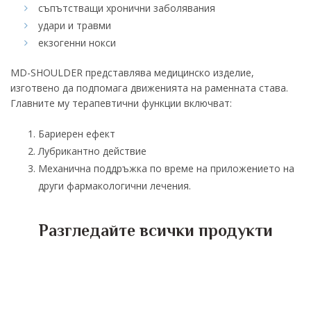
съпътстващи хронични заболявания
удари и травми
екзогенни нокси
MD-SHOULDER представлява медицинско изделие,
изготвено да подпомага движенията на раменната става.
Главните му терапевтични функции включват:
Бариерен ефект
Лубрикантно действие
Механична поддръжка по време на приложението на
други фармакологични лечения.
Разгледайте всички продукти