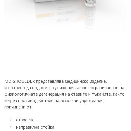
MD-SHOULDER представлява медицинско изделие,
изготвено да подпомага движенията чрез ограничаване на
физиологичната дегенерация на ставите и тъканите, както
и чрез противодействие на всякакви увреждания,
причинени от:
стареене
неправилна стойка