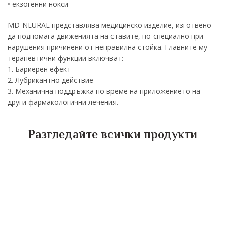
• екзогенни нокси
MD-NEURAL представлява медицинско изделие, изготвено
да подпомага движенията на ставите, по-специално при
нарушения причинени от неправилна стойка. Главните му
терапевтични функции включват:
1. Бариерен ефект
2. Лубрикантно действие
3. Механична поддръжка по време на приложението на
други фармакологични лечения.
Разгледайте всички продукти