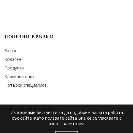
ПОЛЕЗНИ ВРЪЗКИ
За нас
Колаген
Продукти
Клиничен опит
Потърси специалист
[custom-facebook-feed]
Използваме бисквитки за да подобрим вашата работа
със сайта. Като ползвате сайта Вие се съгласявате с
използването им.