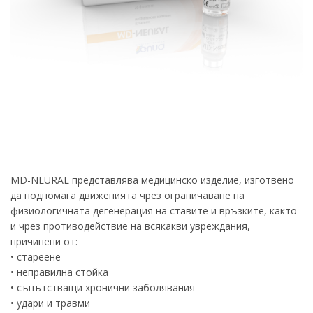
MD-NEURAL представлява медицинско изделие, изготвено
да подпомага движенията чрез ограничаване на
физиологичната дегенерация на ставите и връзките, както
и чрез противодействие на всякакви увреждания,
причинени от:
• стареене
• неправилна стойка
• съпътстващи хронични заболявания
• удари и травми