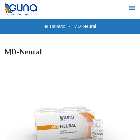
Начало
MD-Neural
MD-Neural