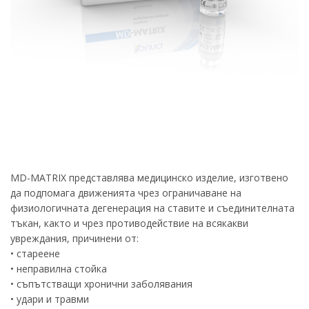
MD-MATRIX представлява медицинско изделие, изготвено
да подпомага движенията чрез ограничаване на
физиологичната дегенерация на ставите и съединителната
тъкан, както и чрез противодействие на всякакви
увреждания, причинени от:
• стареене
• неправилна стойка
• съпътстващи хронични заболявания
• удари и травми