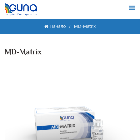
Начало
MD-Matrix
MD-Matrix