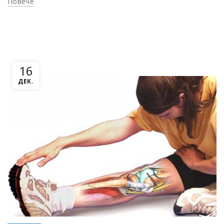
Повече
16
ДЕК.