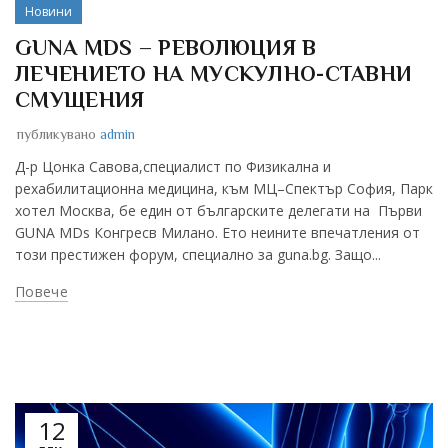
Новини
GUNA MDS – РЕВОЛЮЦИЯ В
ЛЕЧЕНИЕТО НА МУСКУЛНО-СТАВНИ
СМУЩЕНИЯ
публикувано
admin
Д-р Цонка Савова,специалист по Физикална и
рехабилитационна медицина, към МЦ–Спектър София, Парк
хотел Москва, бе един от българските делегати на Първи
GUNA MDs Конгресв Милано. Ето неините впечатления от
този престижен форум, специално за guna.bg. Защо...
Повече
12