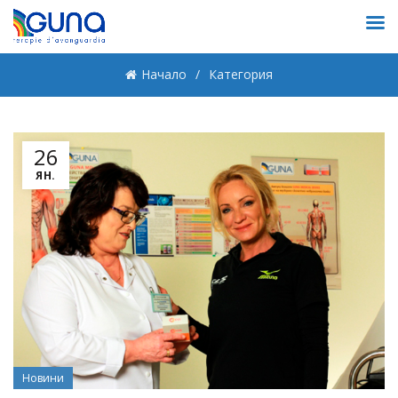
Начало
Категория
26
ЯН.
Новини