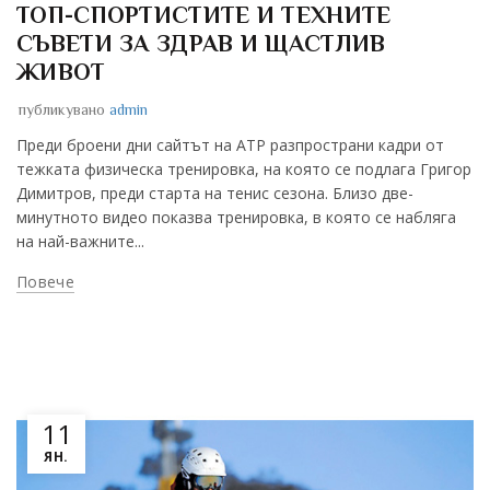
ТОП-СПОРТИСТИТЕ И ТЕХНИТЕ
СЪВЕТИ ЗА ЗДРАВ И ЩАСТЛИВ
ЖИВОТ
публикувано
admin
Преди броени дни сайтът на ATP разпространи кадри от
тежката физическа тренировка, на която се подлага Григор
Димитров, преди старта на тенис сезона. Близо две-
минутното видео показва тренировка, в която се набляга
на най-важните...
Повече
11
ЯН.