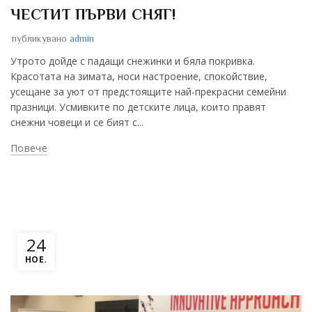
ЧЕСТИТ ПЪРВИ СНЯГ!
публикувано
admin
Утрото дойде с падащи снежинки и бяла покривка.
Красотата на зимата, носи настроение, спокойствие,
усещане за уют от предстоящите най-прекрасни семейни
празници. Усмивките по детските лица, които правят
снежни човеци и се бият с...
Повече
24
НОЕ.