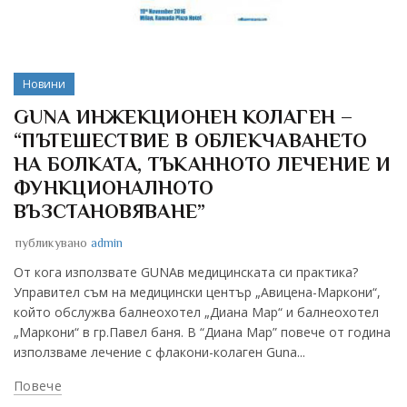
Новини
GUNA ИНЖЕКЦИОНЕН КОЛАГЕН –
“ПЪТЕШЕСТВИЕ В ОБЛЕКЧАВАНЕТО
НА БОЛКАТА, ТЪКАННОТО ЛЕЧЕНИЕ И
ФУНКЦИОНАЛНОТО
ВЪЗСТАНОВЯВАНЕ”
публикувано
admin
От кога използвате GUNAв медицинската си практика?
Управител съм на медицински център „Авицена-Маркони“,
който обслужва балнеохотел „Диана Мар“ и балнеохотел
„Маркони“ в гр.Павел баня. В “Диана Мар” повече от година
използваме лечение с флакони-колаген Guna...
Повече