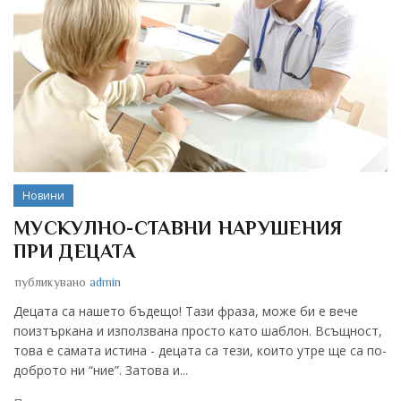
Новини
МУСКУЛНО-СТАВНИ НАРУШЕНИЯ
ПРИ ДЕЦАТА
публикувано
admin
Децата са нашето бъдещо! Тази фраза, може би е вече
поизтъркана и използвана просто като шаблон. Всъщност,
това е самата истина - децата са тези, които утре ще са по-
доброто ни “ние”. Затова и...