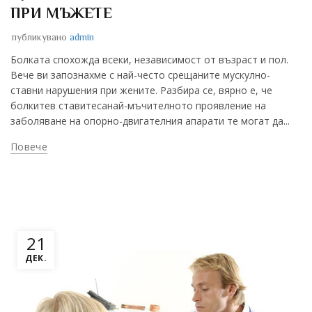
ПРИ МЪЖЕТЕ
публикувано
admin
Болката спохожда всеки, независимост от възраст и пол.
Вече ви запознахме с най-често срещаните мускулно-
ставни нарушения при жените. Разбира се, вярно е, че
болкитев ставитесанай-мъчителното проявление на
заболяване на опорно-двигателния апарати те могат да...
Повече
21
ДЕК.