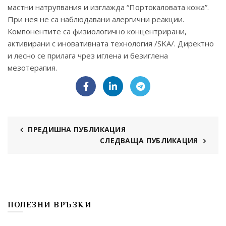
мастни натрупвания и изглажда “Портокаловата кожа”.
При нея не са наблюдавани алергични реакции.
Компонентите са физиологично концентрирани,
активирани с иновативната технология /SKA/. Директно
и лесно се прилага чрез иглена и безиглена
мезотерапия.
ПРЕДИШНА ПУБЛИКАЦИЯ
СЛЕДВАЩА ПУБЛИКАЦИЯ
ПОЛЕЗНИ ВРЪЗКИ