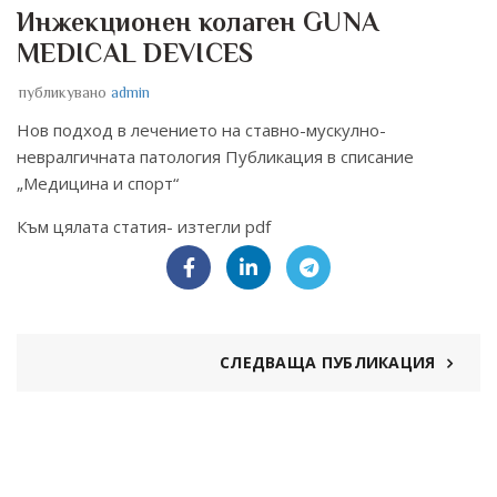
Инжекционен колаген GUNA
MEDICAL DEVICES
публикувано
admin
Нов подход в лечението на ставно-мускулно-
невралгичната патология Публикация в списание
„Медицина и спорт“
Към цялата статия-
изтегли pdf
СЛЕДВАЩА ПУБЛИКАЦИЯ