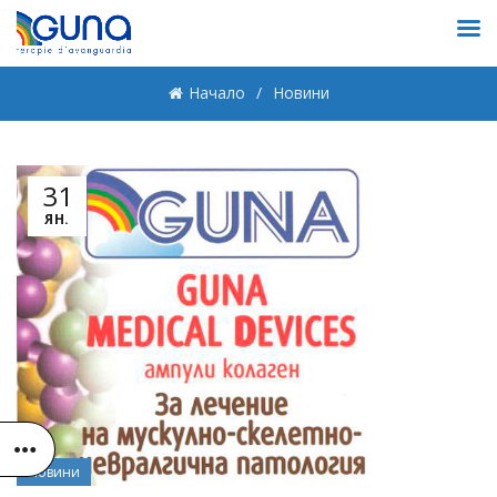
Начало
Новини
31
ЯН.
Новини