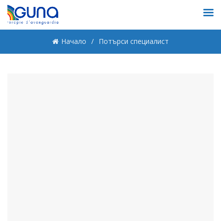
Начало
Потърси специалист