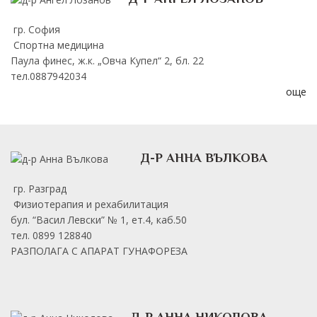
гр. София
Спортна медицина
Паула финес, ж.к. „Овча Купел“ 2, бл. 22
тел.0887942034
още
Д-Р АННА ВЪЛКОВА
гр. Разград
Физиотерапия и рехабилитация
бул. “Васил Левски” № 1, ет.4, каб.50
тел. 0899 128840
РАЗПОЛАГА С АПАРАТ ГУНАФОРЕЗА