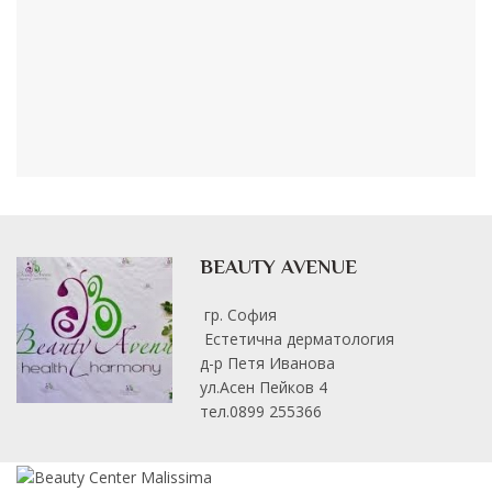
BEAUTY AVENUE
гр. София
Естетична дерматология
д-р Петя Иванова
ул.Асен Пейков 4
тел.0899 255366