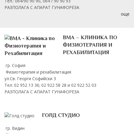
Тел.: 064/90 90 90, 064 / 90 90 93
РАЗПОЛАГА С АПАРАТ ГУНАФОРЕЗА
още
ВМА – КЛИНИКА ПО
ФИЗИОТЕРАПИЯ И
РЕХАБИЛИТАЦИЯ
гр. София
Физиотерапия и рехабилитация
ул.Св. Георги Софийски 3
Тел: 02 952 13 36; 02 922 58 28 и 02 922 52 03
РАЗПОЛАГА С АПАРАТ ГУНАФОРЕЗА
ГОЛД СТУДИО
гр. Видин