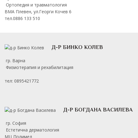
Ортопедия и травматология
ВМА Плевен, ул.Георги Кочев 6
тел.0886 133 510
Д-Р БИНКО КОЛЕВ
гр. Варна
Физиотерапия и рехабилитация
тел: 0895421772
Д-Р БОГДАНА ВАСИЛЕВА
гр. София
Естетична дерматология
МЦ Полимед