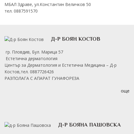
МБАЛ Здраве, ул.Константин Величков 50
тел. 0887591570
Д-Р БОЯН КОСТОВ
гр. Пловдив, Бул. Марица 57
Естетична дерматология
Център за Дерматология и Естетична Медицина – Д-р
Костов,тел. 0887726426
РАЗПОЛАГА С АПАРАТ ГУНАФОРЕЗА
още
Д-Р БОЯНА ПАШОВСКА